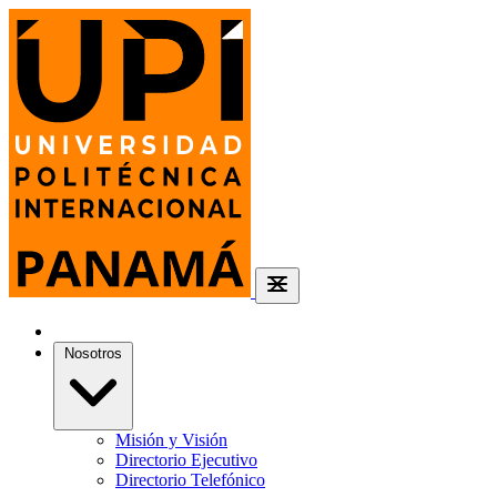
Nosotros
Misión y Visión
Directorio Ejecutivo
Directorio Telefónico