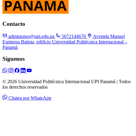
Contacto
admisiones@upi.edu.pa
5072144676
Avenida Manuel
Espinosa Batista, edificio Universidad Politécnica Internacional –
Panamá
Síguenos
© 2026 Universidad Politécnica Internacional UPI Panamá | Todos
los derechos reservados
Chatea por WhatsApp