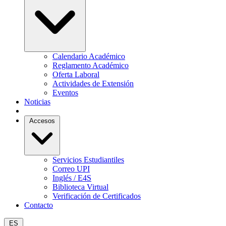
Calendario Académico
Reglamento Académico
Oferta Laboral
Actividades de Extensión
Eventos
Noticias
Accesos
Servicios Estudiantiles
Correo UPI
Inglés / E4S
Biblioteca Virtual
Verificación de Certificados
Contacto
ES