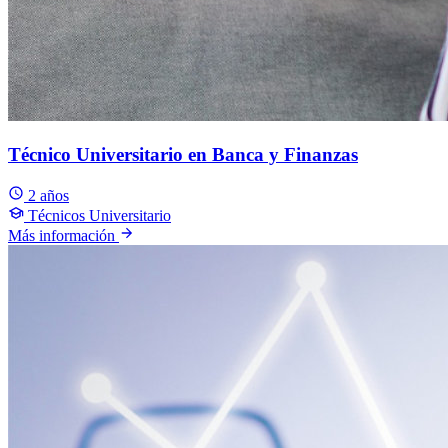
Técnico Universitario en Banca y Finanzas
2 años
Técnicos Universitario
Más información