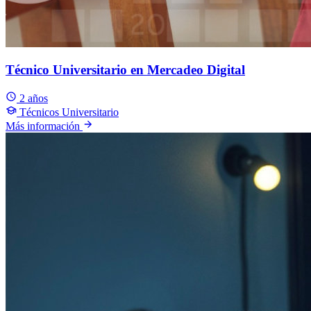
Técnico Universitario en Mercadeo Digital
2 años
Técnicos Universitario
Más información