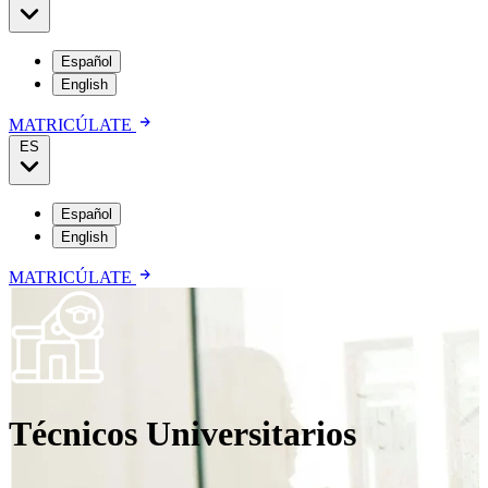
Español
English
MATRICÚLATE
ES
Español
English
MATRICÚLATE
Técnicos Universitarios