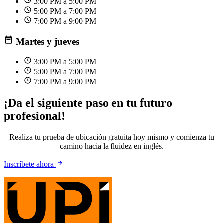
3:00 PM a 5:00 PM
5:00 PM a 7:00 PM
7:00 PM a 9:00 PM
Martes y jueves
3:00 PM a 5:00 PM
5:00 PM a 7:00 PM
7:00 PM a 9:00 PM
¡Da el siguiente paso en tu futuro
profesional!
Realiza tu prueba de ubicación gratuita hoy mismo y comienza tu
camino hacia la fluidez en inglés.
Inscríbete ahora