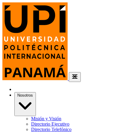
Nosotros
Misión y Visión
Directorio Ejecutivo
Directorio Telefónico