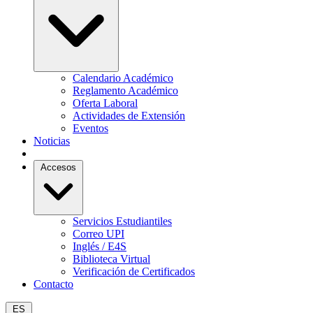
Calendario Académico
Reglamento Académico
Oferta Laboral
Actividades de Extensión
Eventos
Noticias
Accesos
Servicios Estudiantiles
Correo UPI
Inglés / E4S
Biblioteca Virtual
Verificación de Certificados
Contacto
ES