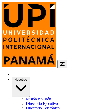
Nosotros
Misión y Visión
Directorio Ejecutivo
Directorio Telefónico