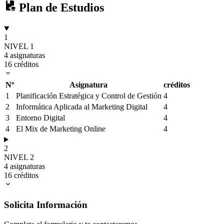
Plan de Estudios
1
NIVEL 1
4 asignaturas
16 créditos
Nº
Asignatura
créditos
1
Planificación Estratégica y Control de Gestión
4
2
Informática Aplicada al Marketing Digital
4
3
Entorno Digital
4
4
El Mix de Marketing Online
4
2
NIVEL 2
4 asignaturas
16 créditos
Solicita Información