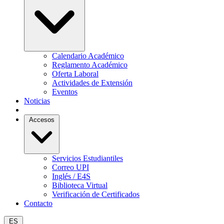
Calendario Académico
Reglamento Académico
Oferta Laboral
Actividades de Extensión
Eventos
Noticias
Accesos
Servicios Estudiantiles
Correo UPI
Inglés / E4S
Biblioteca Virtual
Verificación de Certificados
Contacto
ES