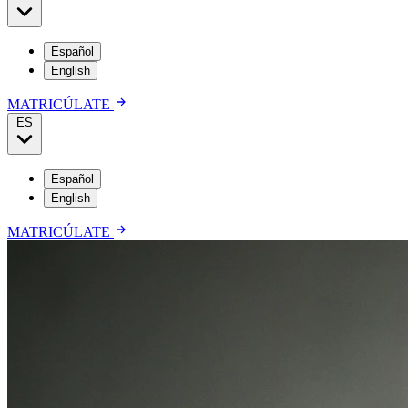
Español
English
MATRICÚLATE
ES
Español
English
MATRICÚLATE