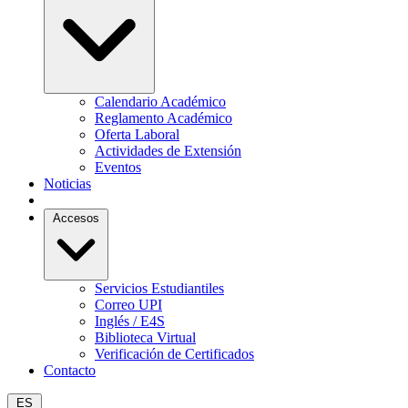
Calendario Académico
Reglamento Académico
Oferta Laboral
Actividades de Extensión
Eventos
Noticias
Accesos
Servicios Estudiantiles
Correo UPI
Inglés / E4S
Biblioteca Virtual
Verificación de Certificados
Contacto
ES