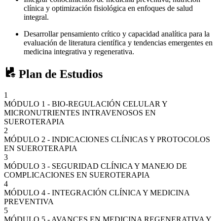
clínica y optimización fisiológica en enfoques de salud
integral.
Desarrollar pensamiento crítico y capacidad analítica para la
evaluación de literatura científica y tendencias emergentes en
medicina integrativa y regenerativa.
Plan de Estudios
1
MÓDULO 1 - BIO-REGULACIÓN CELULAR Y
MICRONUTRIENTES INTRAVENOSOS EN
SUEROTERAPIA
2
MÓDULO 2 - INDICACIONES CLÍNICAS Y PROTOCOLOS
EN SUEROTERAPIA
3
MÓDULO 3 - SEGURIDAD CLÍNICA Y MANEJO DE
COMPLICACIONES EN SUEROTERAPIA
4
MÓDULO 4 - INTEGRACIÓN CLÍNICA Y MEDICINA
PREVENTIVA
5
MÓDULO 5 - AVANCES EN MEDICINA REGENERATIVA Y