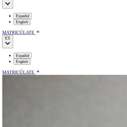
Español
English
MATRICÚLATE
ES
Español
English
MATRICÚLATE