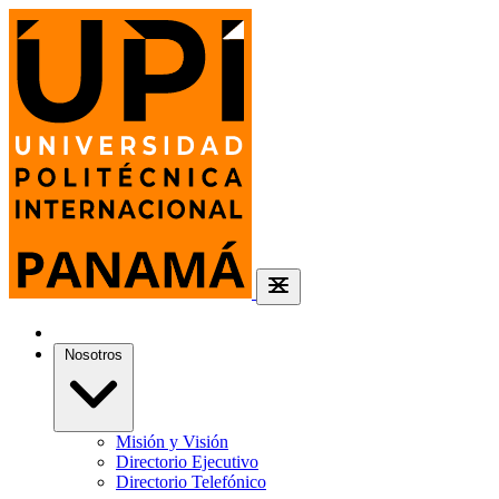
Nosotros
Misión y Visión
Directorio Ejecutivo
Directorio Telefónico