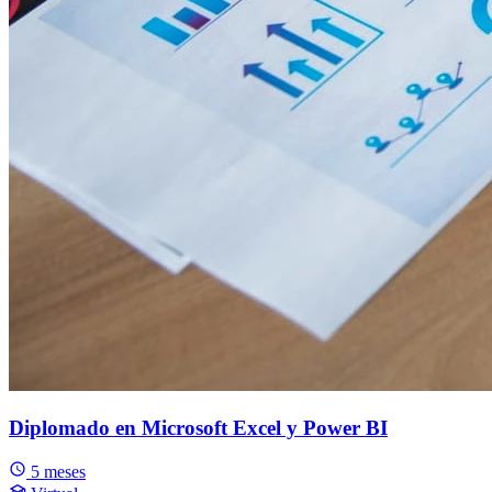
Diplomado en Microsoft Excel y Power BI
5 meses