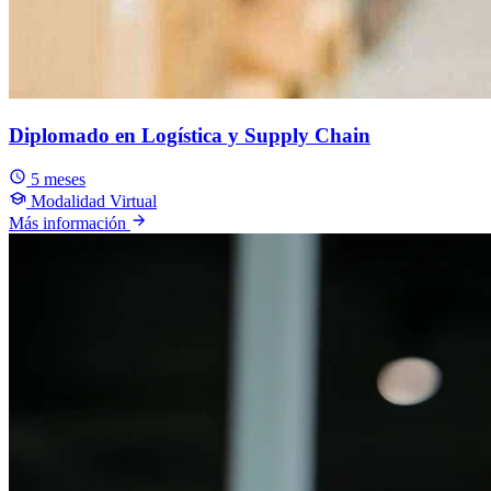
Diplomado en Logística y Supply Chain
5 meses
Modalidad Virtual
Más información