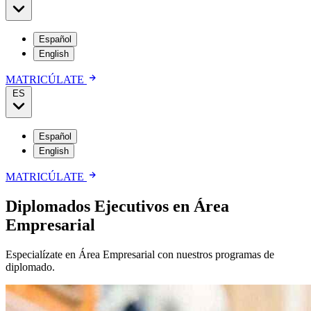
Español
English
MATRICÚLATE
ES
Español
English
MATRICÚLATE
Diplomados Ejecutivos en Área
Empresarial
Especialízate en Área Empresarial con nuestros programas de
diplomado.