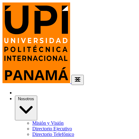
Nosotros
Misión y Visión
Directorio Ejecutivo
Directorio Telefónico