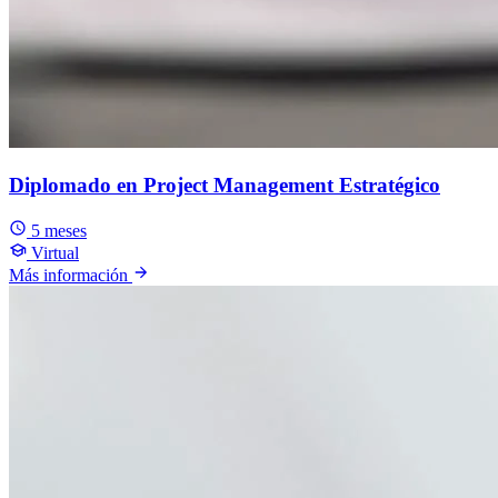
Diplomado en Project Management Estratégico
5 meses
Virtual
Más información