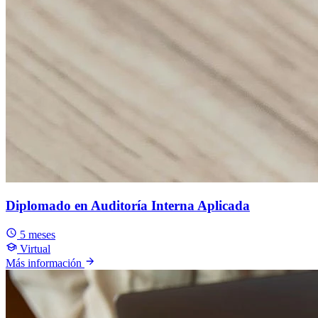
Diplomado en Auditoría Interna Aplicada
5 meses
Virtual
Más información